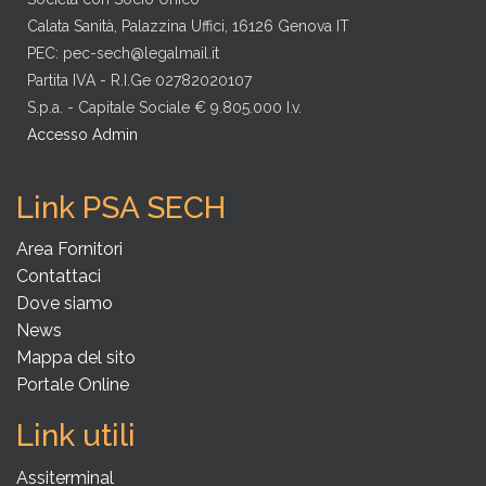
Calata Sanità, Palazzina Uffici, 16126 Genova IT
PEC:
pec-sech@legalmail.it
Partita IVA - R.I.Ge 02782020107
S.p.a. - Capitale Sociale € 9.805.000 I.v.
Accesso Admin
Link PSA SECH
Area Fornitori
Contattaci
Dove siamo
News
Mappa del sito
Portale Online
Link utili
Assiterminal