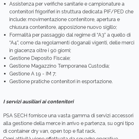
Assistenza per verifiche sanitarie e campionature a
contenitori frigoriferi in struttura dedicata PIF/PED che
include: movimentazione contenitore, apertura e
chiusura contenitore, apposizione nuovo sigillo;
Formalità per passaggio dal regime di “A3” a quello di
“A4”, come da regolamenti doganali vigenti, delle merci
in giacenza oltre i 90 giorni;
Gestione Deposito Fiscale;
Gestione Magazzino Temporanea Custodia;
Gestione A 19 - IM 7;
Gestione pratiche contenitori in esportazione.
I servizi ausiliari ai contenitori
PSA SECH fornisce una vasta gamma di servizi accessori
alla gestione della merce in arrivo e partenza, su ogni tipo
di container dry van, open top e flat rack.
Ogni attività viene effettuata da squadre operative