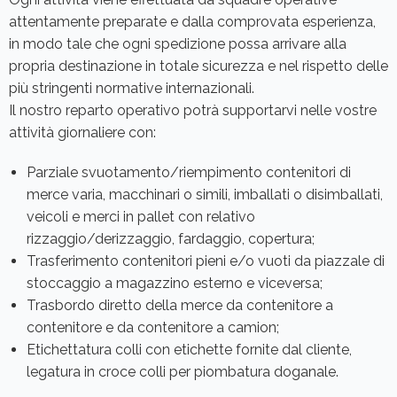
attentamente preparate e dalla comprovata esperienza,
in modo tale che ogni spedizione possa arrivare alla
propria destinazione in totale sicurezza e nel rispetto delle
più stringenti normative internazionali.
Il nostro reparto operativo potrà supportarvi nelle vostre
attività giornaliere con:
Parziale svuotamento/riempimento contenitori di
merce varia, macchinari o simili, imballati o disimballati,
veicoli e merci in pallet con relativo
rizzaggio/derizzaggio, fardaggio, copertura;
Trasferimento contenitori pieni e/o vuoti da piazzale di
stoccaggio a magazzino esterno e viceversa;
Trasbordo diretto della merce da contenitore a
contenitore e da contenitore a camion;
Etichettatura colli con etichette fornite dal cliente,
legatura in croce colli per piombatura doganale.