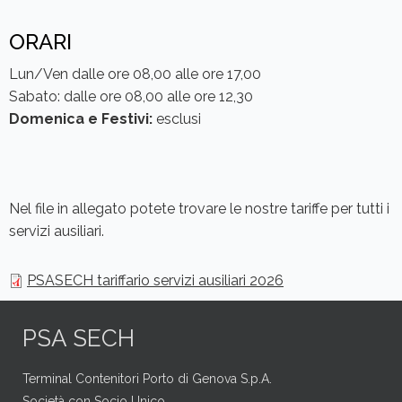
ORARI
Lun/Ven dalle ore 08,00 alle ore 17,00
Sabato: dalle ore 08,00 alle ore 12,30
Domenica e Festivi:
esclusi
Nel file in allegato potete trovare le nostre tariffe per tutti i
servizi ausiliari.
PSASECH tariffario servizi ausiliari 2026
PSA SECH
Terminal Contenitori Porto di Genova S.p.A.
Società con Socio Unico